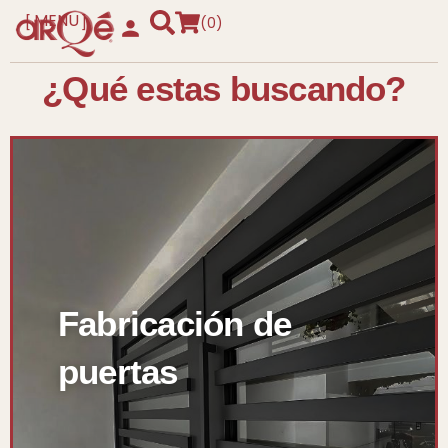
MENU
0
CLOSE
¿Qué estas buscando?
Fabricación de
puertas