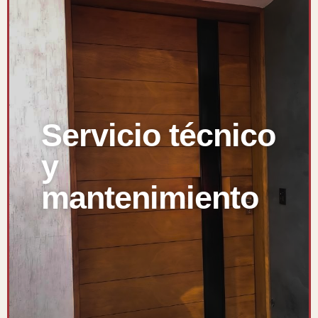
Servicio técnico
y
mantenimiento