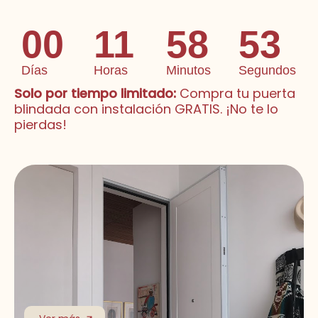
00
11
58
51
Días
Horas
Minutos
Segundos
Solo por tiempo limitado:
Compra tu puerta
blindada con instalación GRATIS. ¡No te lo
pierdas!