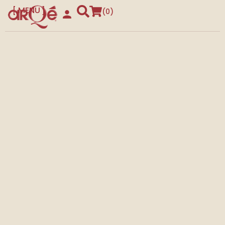
MENU
0
CLOSE