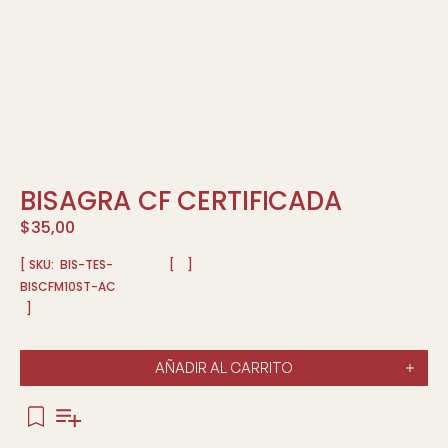
BISAGRA CF CERTIFICADA
$
35,00
[ SKU:
BIS-TES-
[
]
BISCFM10ST-AC
]
AÑADIR AL CARRITO