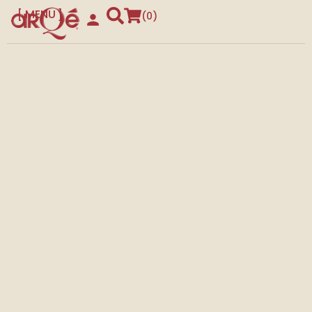
MENU
0
CLOSE