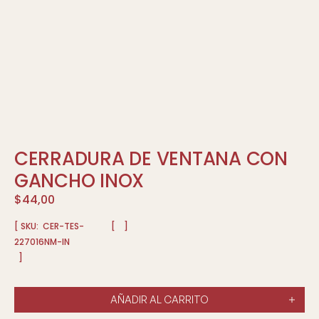
CERRADURA DE VENTANA CON
GANCHO INOX
$
44,00
[ SKU:
CER-TES-
[
]
227016NM-IN
]
AÑADIR AL CARRITO