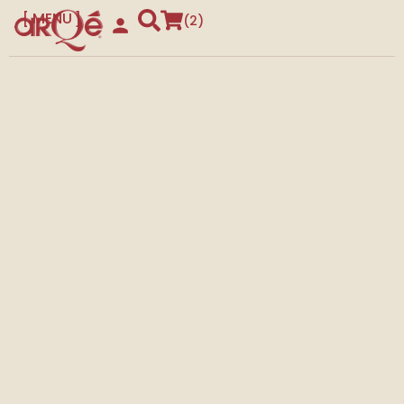
MENU
2
CLOSE