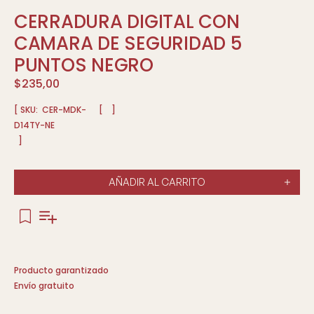
CERRADURA DIGITAL CON
CAMARA DE SEGURIDAD 5
PUNTOS NEGRO
$
235,00
[ SKU:
CER-MDK-
[
]
D14TY-NE
]
AÑADIR AL CARRITO
Producto garantizado
Envío gratuito