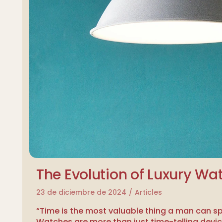
The Evolution of Luxury Wa
23 de diciembre de 2024
Articles
“Time is the most valuable thing a man can 
Watches are more than just time-telling devi