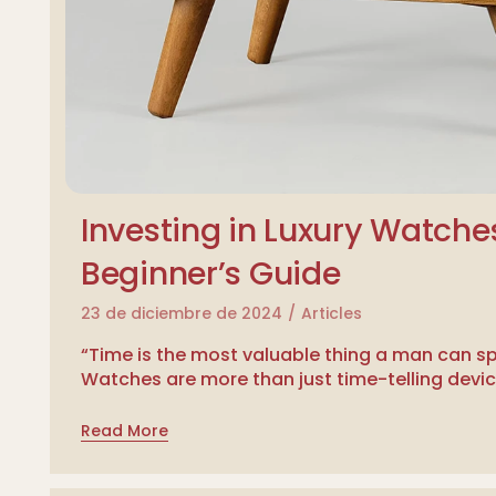
Investing in Luxury Watches
Beginner’s Guide
23 de diciembre de 2024
Articles
“Time is the most valuable thing a man can 
Watches are more than just time-telling devi
Read More