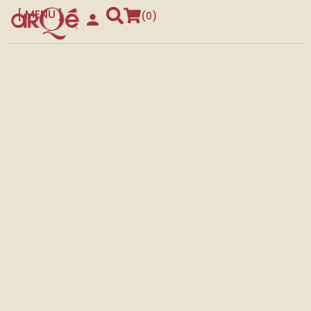
MENU
0
CLOSE