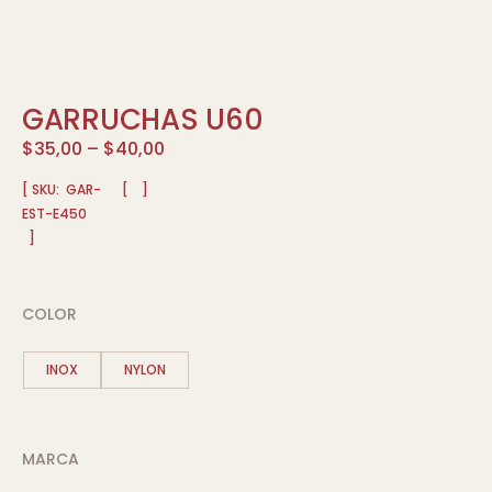
GARRUCHAS U60
$
35,00
–
$
40,00
[ SKU:
GAR-
[
]
EST-E450
]
COLOR
INOX
NYLON
MARCA