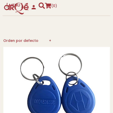
MENU
0
CLOSE
Orden por defecto