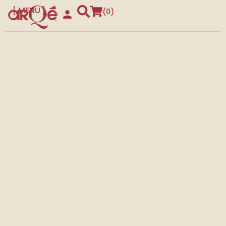
MENU
0
CLOSE