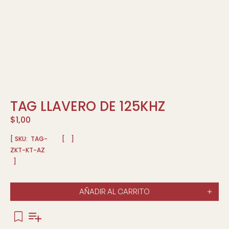
TAG LLAVERO DE 125KHZ
$
1,00
[ SKU:
TAG-
[
]
ZKT-KT-AZ
]
AÑADIR AL CARRITO