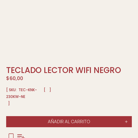
TECLADO LECTOR WIFI NEGRO
$
60,00
[ SKU:
TEC-KNK-
[
]
230KW-NE
]
AÑADIR AL CARRITO