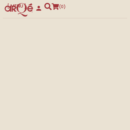
MENU
0
CLOSE