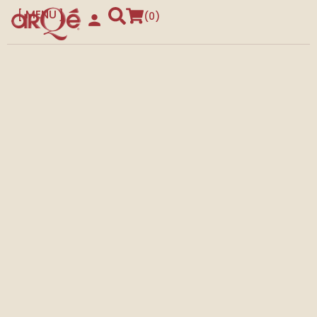
MENU
0
CLOSE