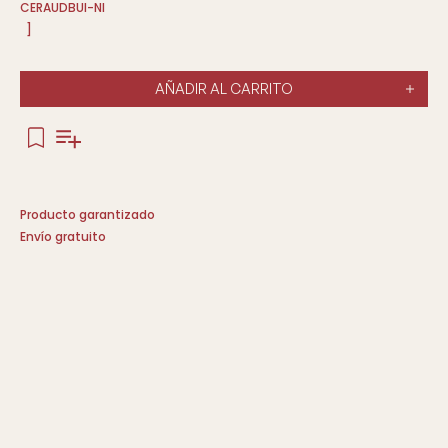
CERAUDBUI-NI
]
AÑADIR AL CARRITO
Producto garantizado
Envío gratuito