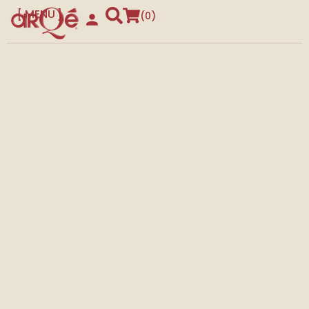
MENU
0
CLOSE