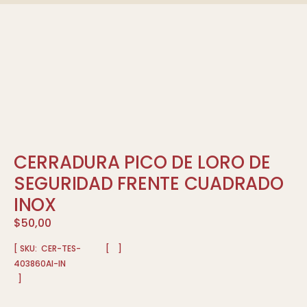
CERRADURA PICO DE LORO DE
SEGURIDAD FRENTE CUADRADO
INOX
$
50,00
[ SKU:
CER-TES-
[
]
403860AI-IN
]