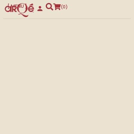
MENU
0
CLOSE