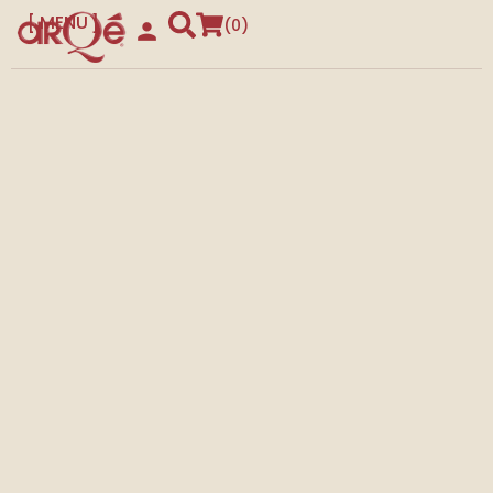
MENU
0
CLOSE