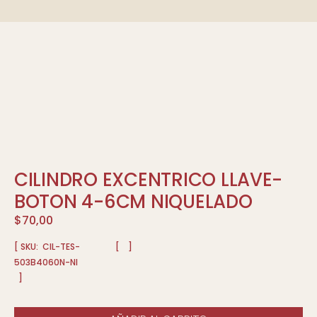
CILINDRO EXCENTRICO LLAVE-
BOTON 4-6CM NIQUELADO
$
70,00
[ SKU:
CIL-TES-
[
]
503B4060N-NI
]