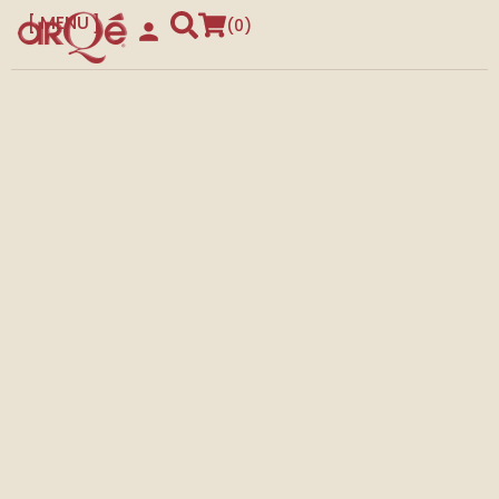
MENU
0
CLOSE