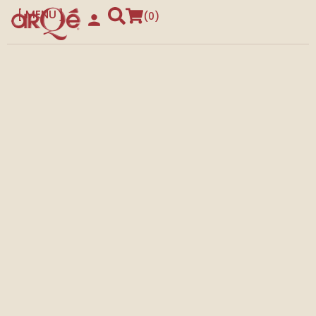
MENU
0
CLOSE