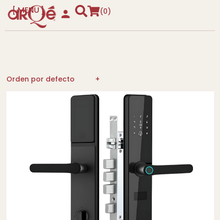
MENU
0
CLOSE
Orden por defecto