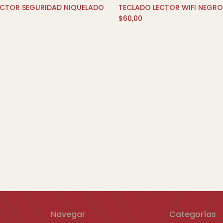
ECTOR SEGURIDAD NIQUELADO
TECLADO LECTOR WIFI NEGRO
AÑADIR AL CARRITO
AÑADIR AL CARR
$
60,00
Navegar
Categorías