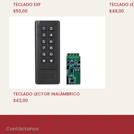
TECLADO EXF
TECLADO L
AÑADIR AL CARRITO
$
55,00
$
48,00
TECLADO LECTOR INALÁMBRICO
AÑADIR AL CARRITO
$
42,00
Contáctanos