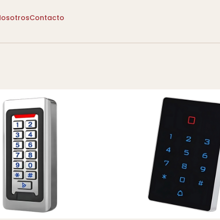
Nosotros
Contacto
ersonalizado
Puertas Seguras
Diseño Personalizado
Puertas Se