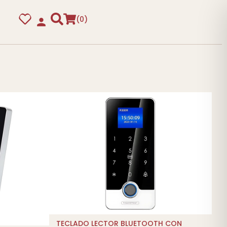
0
guras
TECLADO LECTOR BLUETOOTH CON
AÑADIR AL CARRITO