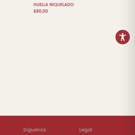
HUELLA NIQUELADO
ITO
$
80,00
Síguenos
Legal