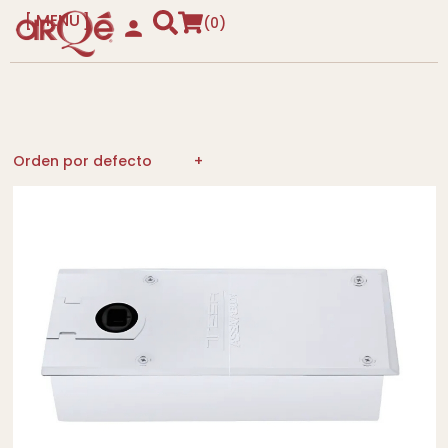
MENU
0
CLOSE
Orden por defecto