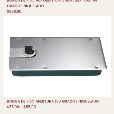
BOMBA DE PISO AUTOMÁTICA 180KG APERTURA 95
AÑADIR AL CARRITO
GRADOS NIQUELADO
$
960,00
BOMBA DE PISO APERTURA 130 GRADOS NIQUELADO
QUICK SHOP
$
75,00
–
$
115,00