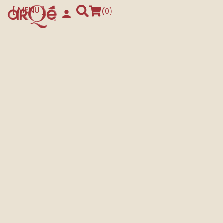
MENU
0
CLOSE