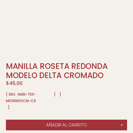
MANILLA ROSETA REDONDA
MODELO DELTA CROMADO
$
45,00
[ SKU:
MAN-TES-
[
]
MD5R800CM-CR
]
AÑADIR AL CARRITO