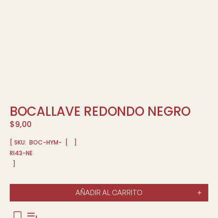
BOCALLAVE REDONDO NEGRO
$
9,00
[ SKU:
BOC-HYM-
[
]
RI43-NE
]
AÑADIR AL CARRITO