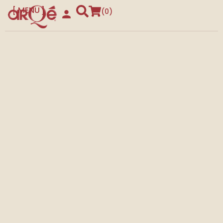
MENU
0
CLOSE