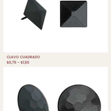
CLAVO CUADRADO
QUICK SHOP
$
0,75
–
$
1,50