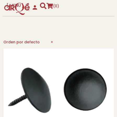
MENU
0
CLOSE
Orden por defecto