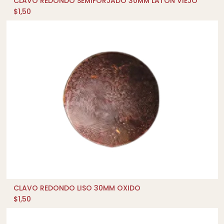
CLAVO REDONDO SEMIFORJADO 30MM LATON VIEJO
AÑADIR AL CARRITO
$
1,50
CLAVO REDONDO LISO 30MM OXIDO
AÑADIR AL CARRITO
$
1,50