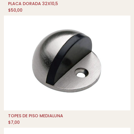
PLACA DORADA 32X10,5
AÑADIR AL CARRITO
$
50,00
TOPES DE PISO MEDIALUNA
QUICK SHOP
$
7,00