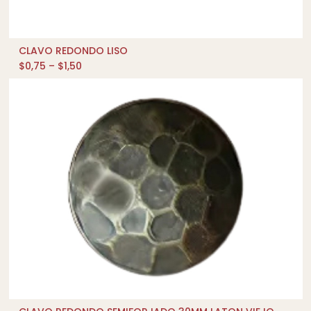
CLAVO REDONDO LISO
QUICK SHOP
$
0,75
–
$
1,50